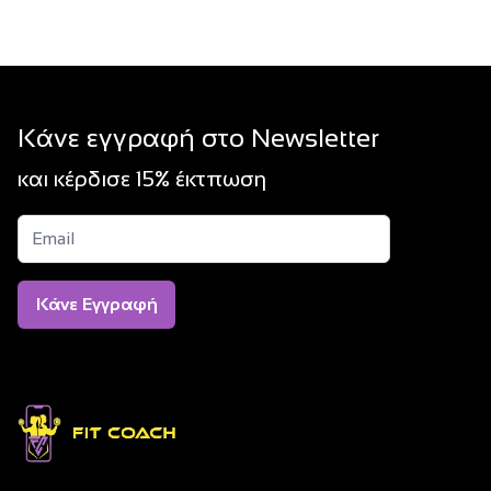
Kάνε εγγραφή στο Νewsletter
και κέρδισε 15% έκτπωση
Kάνε Εγγραφή