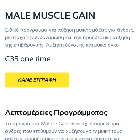
MALE MUSCLE GAIN
Ειδικό πρόγραμμα για αύξηση μυϊκής μάζας για άνδρες,
με στόχο την ενδυνάμωση και την προοδευτική αύξηση
της επιβάρυνσης. Αύξηση δύναμης και μυϊκό όγκο.
€
35 one time
ΚΑΝΕ ΕΓΓΡΑΦΗ
Λεπτομέρειες Προγράμματος
Το πρόγραμμα Muscle Gain είναι σχεδιασμένο για
άνδρες που επιθυμούν να αυξήσουν την μυική τους
μάζα με προοδευτικότητα στο γυμναστήριο και να