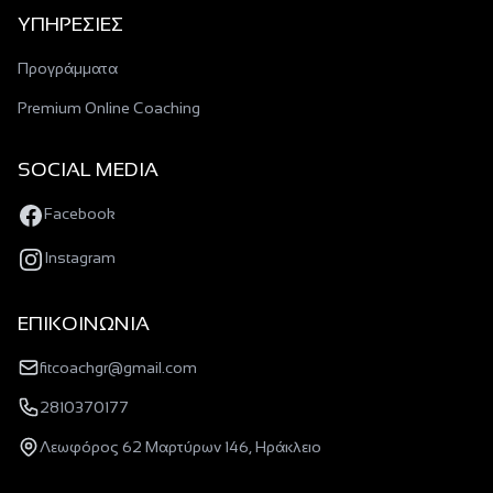
YΠΗΡΕΣΙΕΣ
Προγράμματα
Premium Οnline Coaching
SOCIAL MEDIA
Facebook
Instagram
ΕΠΙΚΟΙΝΩΝΙΑ
fitcoachgr@gmail.com
2810370177
Λεωφόρος 62 Μαρτύρων 146, Ηράκλειο