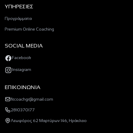
YΠΗΡΕΣΙΕΣ
Προγράμματα
Premium Οnline Coaching
SOCIAL MEDIA
Facebook
Instagram
ΕΠΙΚΟΙΝΩΝΙΑ
fitcoachgr@gmail.com
2810370177
Λεωφόρος 62 Μαρτύρων 146, Ηράκλειο