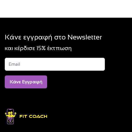
Kάνε εγγραφή στο Νewsletter
και κέρδισε 15% έκτπωση
Kάνε Εγγραφή