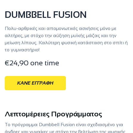
DUMBBELL FUSION
Πολυ-αρθρικές και απομονωτικές ασκήσεις μόνο με
αλτήρες, με στόχο την αύξηση μυϊκής μάζας και την
μείωση λίπους. Καλύτερη φυσική κατάσταση στο σπίτι ή
το γυμναστήριο!
€
24,90 one time
ΚΑΝΕ ΕΓΓΡΑΦΗ
Λεπτομέρειες Προγράμματος
Το πρόγραμμα Dumbbell Fusion είναι σχεδιασμένο για
άνδρες και γυναίκες με στόχο την βελτίωση της φυσικής